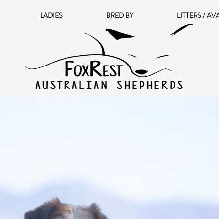
LADIES
BRED BY
LITTERS / AV